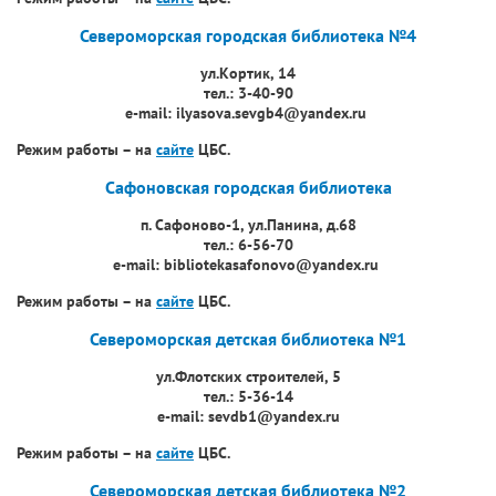
Североморская городская библиотека №4
ул.Кортик, 14
тел.: 3-40-90
e-mail: ilyasova.sevgb4@yandex.ru
Режим работы – на
сайте
ЦБС.
Сафоновская городская библиотека
п. Сафоново-1, ул.Панина, д.68
тел.: 6-56-70
e-mail: bibliotekasafonovo@yandex.ru
Режим работы – на
сайте
ЦБС.
Североморская детская библиотека №1
ул.Флотских строителей, 5
тел.: 5-36-14
e-mail: sevdb1@yandex.ru
Режим работы – на
сайте
ЦБС.
Североморская
детская библиотека №2