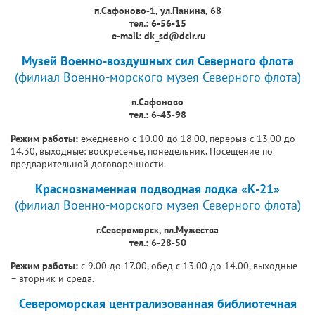
п.Сафоново-1, ул.Панина, 68
тел.: 6-56-15
e-mail:
dk_sd@dcir.ru
Музей Военно-воздушных сил Северного флота
(филиал Военно-морского музея Северного флота)
п.Сафоново
тел.: 6-43-98
Режим работы:
ежедневно с 10.00 до 18.00, перерыв с 13.00 до
14.30, выходные: воскресенье, понедельник. Посещение по
предварительной договоренности.
Краснознаменная подводная лодка «К-21»
(филиал Военно-морского музея Северного флота)
г.Североморск, пл.Мужества
тел.: 6-28-50
Режим работы:
с 9.00 до 17.00, обед с 13.00 до 14.00, выходные
– вторник и среда.
Североморская централизованная библиотечная