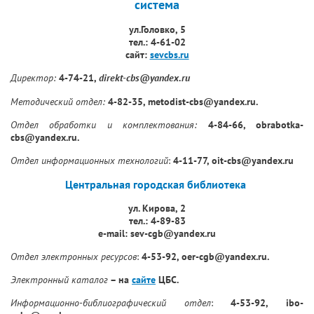
система
ул.Головко, 5
тел.: 4-61-02
сайт:
sevcbs.ru
Директор
:
4-74-21,
direkt-cbs@yandex.ru
Методический отдел:
4-82-35, metodist-cbs@yandex.ru.
Отдел обработки и комплектования:
4-84-66, obrabotka-
cbs@yandex.ru.
Отдел информационных технологий
:
4-11-77, oit-cbs@yandex.ru
Центральная городская библиотека
ул. Кирова, 2
тел.: 4-89-83
e-mail: sev-cgb@yandex.ru
Отдел электронных ресурсов
:
4-53-92, oer-cgb@yandex.ru.
Электронный каталог
– на
сайте
ЦБС.
Информационно-библиографический отдел
:
4-53-92, ibo-