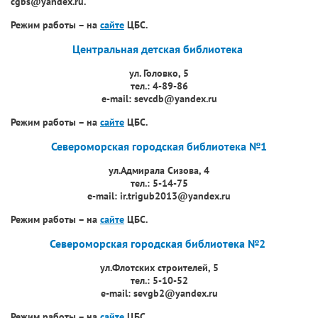
cgbs@yandex.ru.
Режим работы – на
сайте
ЦБС.
Центральная детская библиотека
ул. Головко, 5
тел.: 4-89-86
e-mail: sevcdb@yandex.ru
Режим работы – на
сайте
ЦБС.
Североморская городская библиотека №1
ул.Адмирала Сизова, 4
тел.: 5-14-75
e-mail: ir.trigub2013@yandex.ru
Режим работы – на
сайте
ЦБС.
Североморская городская библиотека №2
ул.Флотских строителей, 5
тел.: 5-10-52
e-mail: sevgb2@yandex.ru
Режим работы – на
сайте
ЦБС.