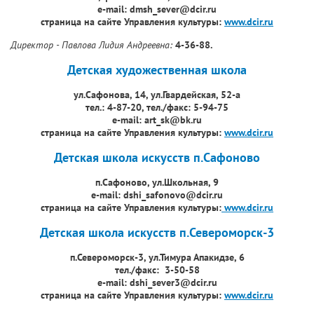
e-mail: dmsh_sever@dcir.ru
страница на сайте Управления культуры:
www.dcir.ru
Директор - Павлова Лидия Андреевна:
4-36-88.
Детская художественная школа
ул.Сафонова, 14, ул.Гвардейская, 52-а
тел.: 4-87-20, тел./факс: 5-94-75
e-mail: art_sk@bk.ru
страница на сайте Управления культуры:
www.dcir.ru
Детская школа искусств п.Сафоново
п.Сафоново, ул.Школьная, 9
e-mail: dshi_safonovo@dcir.ru
страница на сайте Управления культуры:
www.dcir.ru
Детская школа искусств п.Североморск-3
п.Североморск-3, ул.Тимура Апакидзе, 6
тел./факс: 3-50-58
e-mail: dshi_sever3@dcir.ru
страница на сайте Управления культуры:
www.dcir.ru