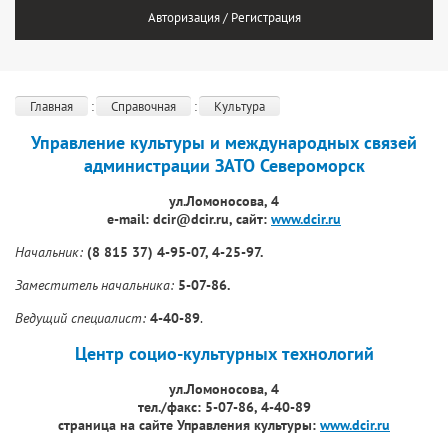
Авторизация / Регистрация
Главная
Справочная
Культура
Управление культуры и международных связей
администрации ЗАТО Североморск
ул.Ломоносова, 4
е-mail: dcir@dcir.ru, сайт:
www.dcir.ru
Начальник:
(8 815 37) 4-95-07, 4-25-97.
Заместитель начальника:
5-07-86.
Ведущий специалист:
4-40-89
.
Центр социо-культурных технологий
ул.Ломоносова, 4
тел./факс: 5-07-86, 4-40-89
страница на сайте Управления культуры:
www.dcir.ru