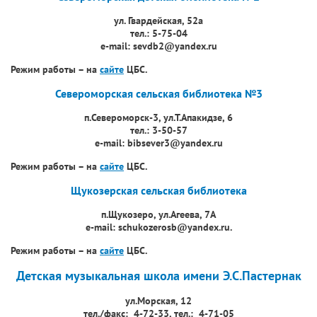
ул. Гвардейская, 52а
тел.: 5-75-04
e-mail: sevdb2@yandex.ru
Режим работы – на
сайте
ЦБС.
Североморская сельская библиотека №3
п.Североморск-3, ул.Т.Апакидзе, 6
тел.: 3-50-57
e-mail: bibsever3@yandex.ru
Режим работы – на
сайте
ЦБС.
Щукозерская сельская библиотека
п.Щукозеро, ул.Агеева, 7А
e-mail: schukozerosb@yandex.ru.
Режим работы – на
сайте
ЦБС.
Детская музыкальная школа имени Э.С.Пастернак
ул.Морская, 12
тел./факс: 4-72-33, тел.: 4-71-05